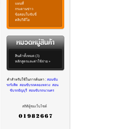
แผนที่
กระดานข่าว
ข้อสอบใบขับขี่
คลิปวิดีโอ
สินค้าทั้งหมด (3)
หลักสูตรและค่าใช้จ่าย »
คำสำหรับใช้ในการค้นหา :
สอนขับ
รถรังสิต
สอนขับรถคลองหลวง
สอน
ขับรถธัญบุรี
สอนขับรถนวนคร
สถิติผู้ชมเว็บไซต์