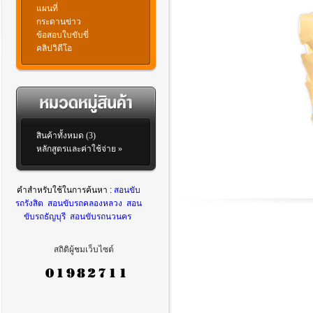
แผนที่
กระดานข่าว
ข้อสอบใบขับขี่
คลิปวิดีโอ
สินค้าทั้งหมด (3)
หลักสูตรและค่าใช้จ่าย »
คำสำหรับใช้ในการค้นหา :
สอนขับ
รถรังสิต
สอนขับรถคลองหลวง
สอน
ขับรถธัญบุรี
สอนขับรถนวนคร
สถิติผู้ชมเว็บไซต์